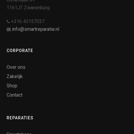
1161JT Zwanenburg
+316 43157037
info@smartreparatie.nl
CORPORATE
Over ons
Zakelijk
Shop
Contact
REPARATIES