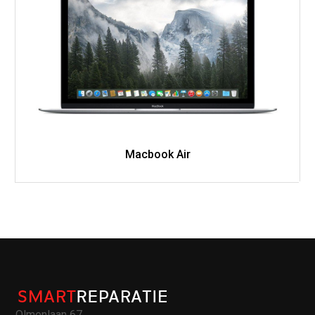
Macbook Air
Olmenlaan 67