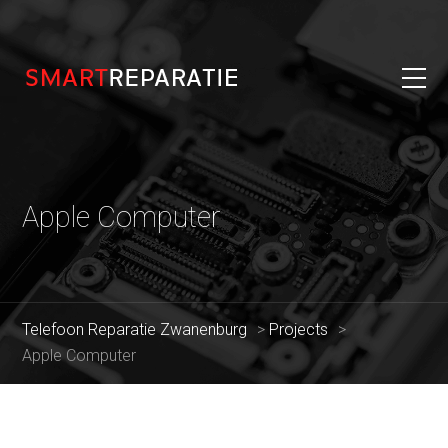
Apple Computer
Telefoon Reparatie Zwanenburg
>
Projects
>
Apple Computer