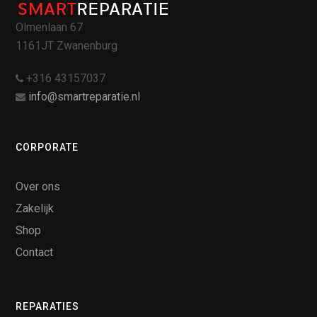
Olmenlaan 67
1161JT Zwanenburg
+316 43157037
info@smartreparatie.nl
CORPORATE
Over ons
Zakelijk
Shop
Contact
REPARATIES