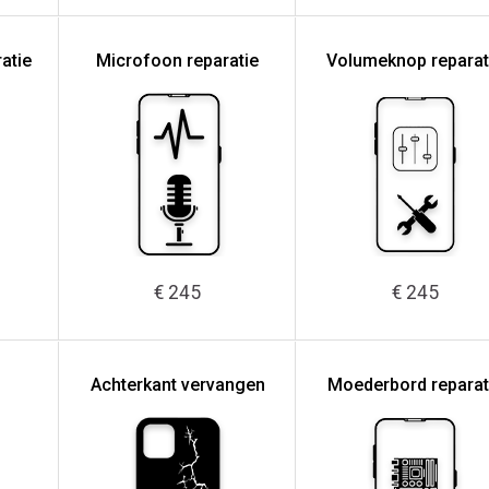
atie
Microfoon reparatie
Volumeknop reparat
€ 245
€ 245
Achterkant vervangen
Moederbord reparat