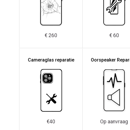
€ 260
€ 60
Cameraglas reparatie
Oorspeaker Repar
€40
Op aanvraag