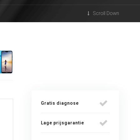
Scroll Down
Gratis diagnose
Lage prijsgarantie