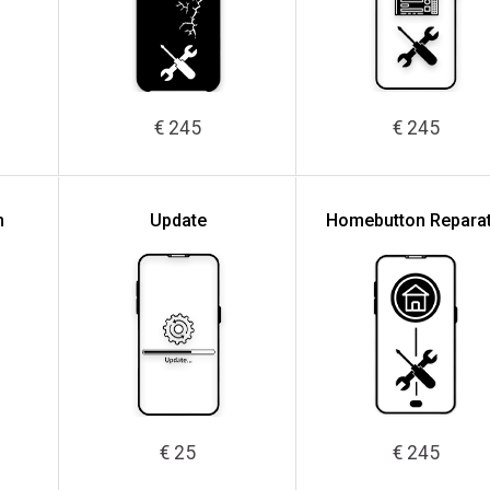
€ 245
€ 245
n
Update
Homebutton Reparat
€ 25
€ 245