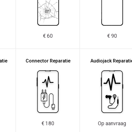
€ 60
€ 90
atie
Connector Reparatie
Audiojack Reparati
€ 180
Op aanvraag