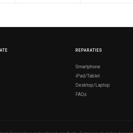
ATE
REPARATIES
Smartphone
iPad/Tablet
Desktop/Laptop
FAQs