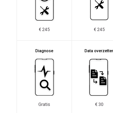
€ 245
€ 245
Diagnose
Data overzette
Gratis
€ 30