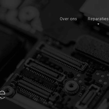
Over ons
Reparaties
e