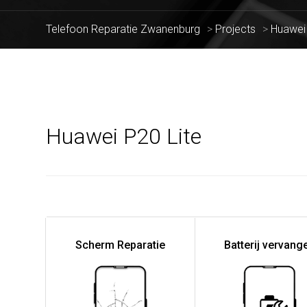
Telefoon Reparatie Zwanenburg
>
Projects
>
Huawei
Huawei P20 Lite
Scherm Reparatie
Batterij vervang