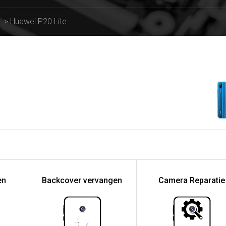
>
Huawei P20 Lite
en
Backcover vervangen
Camera Reparatie