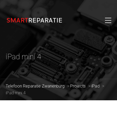
iPad mini 4
Telefoon Reparatie Zwanenburg
>
Projects
>
iPad
>
iPad mini 4