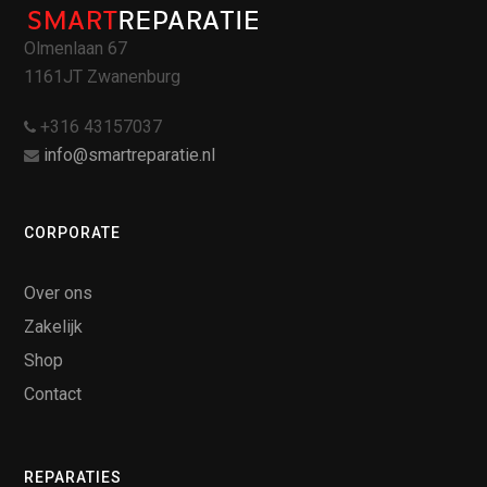
Olmenlaan 67
1161JT Zwanenburg
+316 43157037
info@smartreparatie.nl
CORPORATE
Over ons
Zakelijk
Shop
Contact
REPARATIES