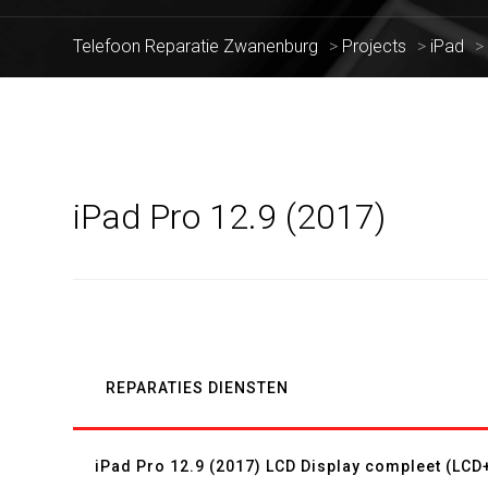
Telefoon Reparatie Zwanenburg
>
Projects
>
iPad
iPad Pro 12.9 (2017)
REPARATIES DIENSTEN
iPad Pro 12.9 (2017) LCD Display compleet (LC