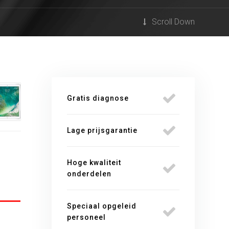
Scroll Down
Gratis diagnose
Lage prijsgarantie
Hoge kwaliteit
onderdelen
Speciaal opgeleid
personeel