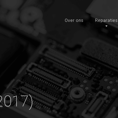
Over ons
Reparaties
(2017)