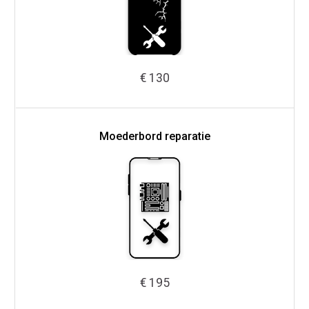
€ 130
Moederbord reparatie
€ 195