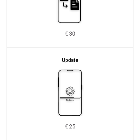
€ 30
Update
€ 25