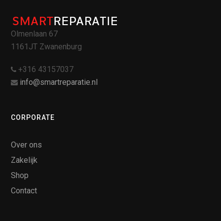
Olmenlaan 67
1161JT Zwanenburg
+316 43157037
info@smartreparatie.nl
CORPORATE
Over ons
Zakelijk
Shop
Contact