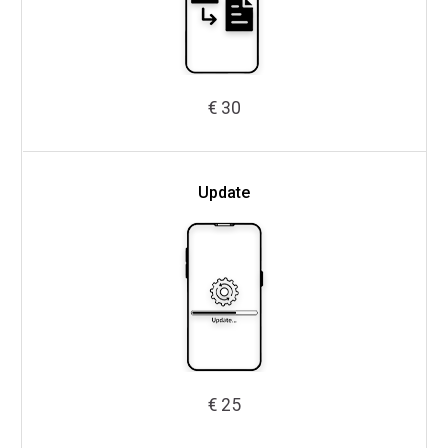
€ 30
Update
€ 25