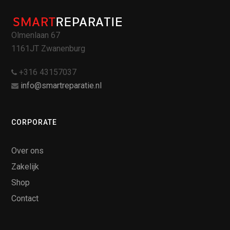
Olmenlaan 67
1161JT Zwanenburg
+316 43157037
info@smartreparatie.nl
CORPORATE
Over ons
Zakelijk
Shop
Contact