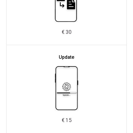
€ 30
Update
€ 15