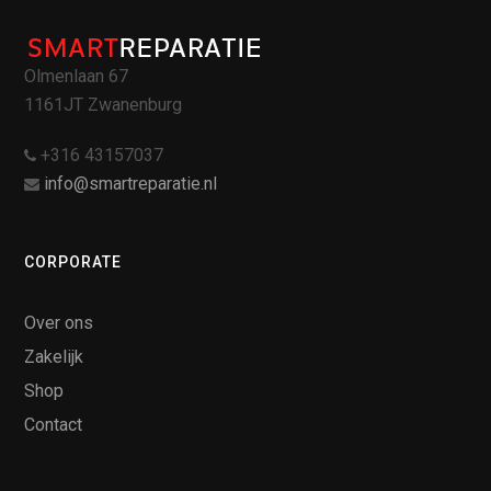
Olmenlaan 67
1161JT Zwanenburg
+316 43157037
info@smartreparatie.nl
CORPORATE
Over ons
Zakelijk
Shop
Contact