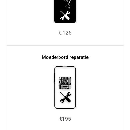
€ 125
Moederbord reparatie
€195