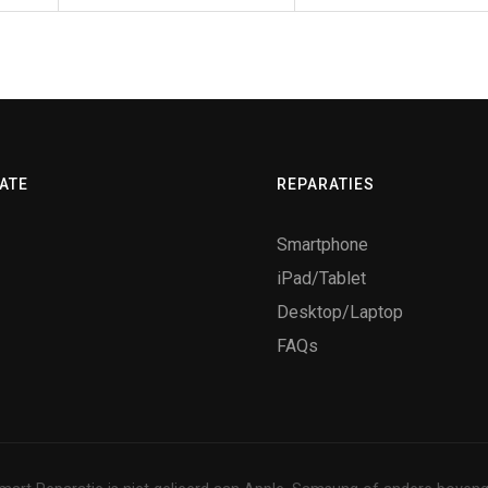
ATE
REPARATIES
Smartphone
iPad/Tablet
Desktop/Laptop
FAQs