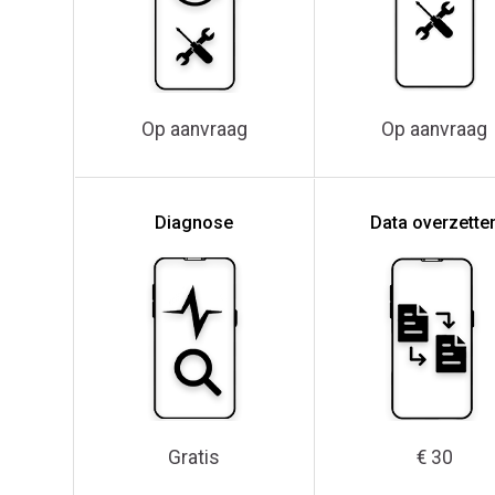
Op aanvraag
Op aanvraag
Diagnose
Data overzette
Gratis
€ 30