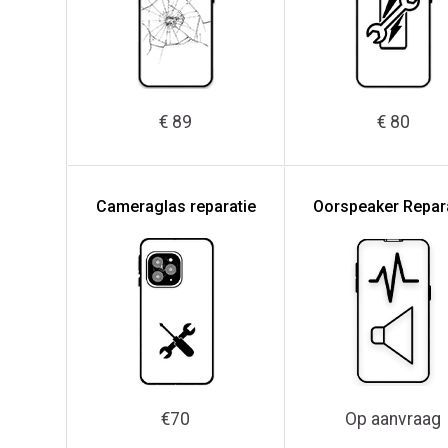
€ 89
€ 80
Cameraglas reparatie
Oorspeaker Repar
€70
Op aanvraag