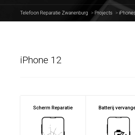
Telefoon Reparatie Zwanenburg
>
Projects
>
iPhone
iPhone 12
Scherm Reparatie
Batterij vervang