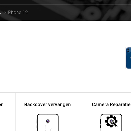
s
>
iPhone 12
en
Backcover vervangen
Camera Reparatie