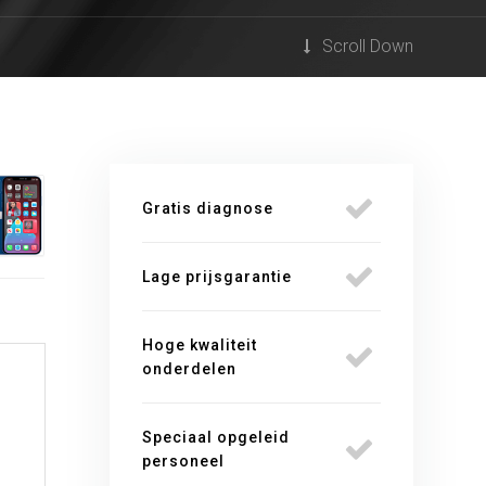
Scroll Down
Gratis diagnose
Lage prijsgarantie
Hoge kwaliteit
onderdelen
Speciaal opgeleid
personeel