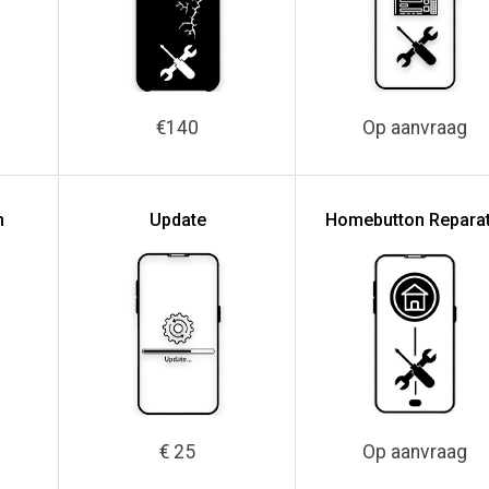
€140
Op aanvraag
n
Update
Homebutton Reparat
€ 25
Op aanvraag