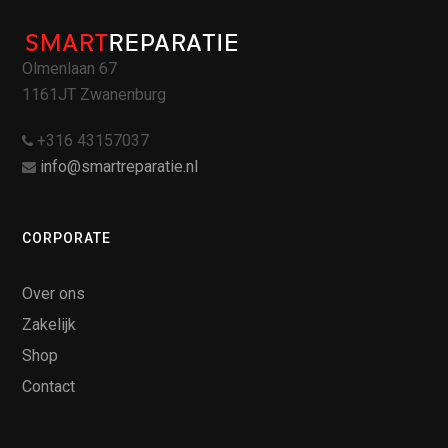
Olmenlaan 67
1161JT Zwanenburg
+316 43157037
info@smartreparatie.nl
CORPORATE
Over ons
Zakelijk
Shop
Contact