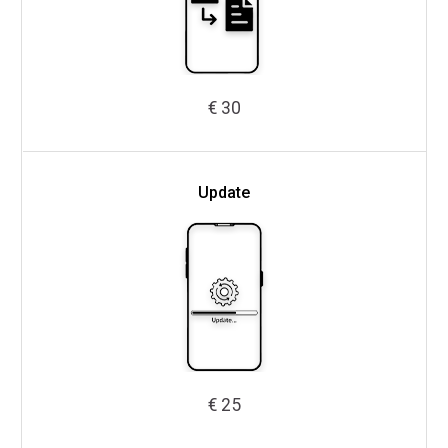
€ 30
Update
€ 25