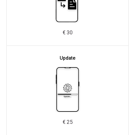
€ 30
Update
€ 25