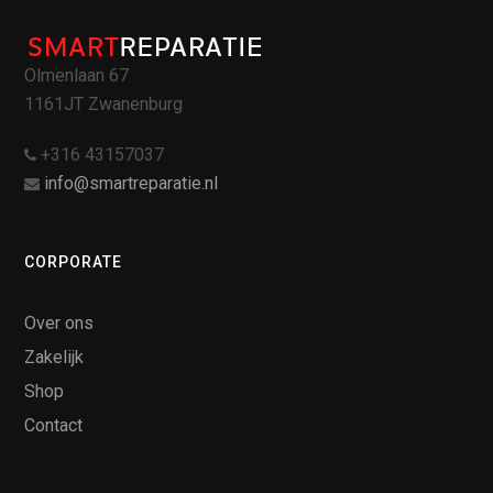
Olmenlaan 67
1161JT Zwanenburg
+316 43157037
info@smartreparatie.nl
CORPORATE
Over ons
Zakelijk
Shop
Contact