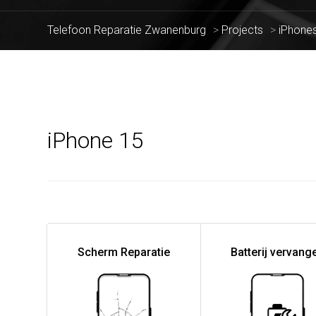
Telefoon Reparatie Zwanenburg
>
Projects
>
iPhone
iPhone 15
Scherm Reparatie
Batterij vervang