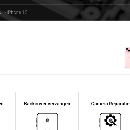
s
>
iPhone 15
en
Backcover vervangen
Camera Reparatie