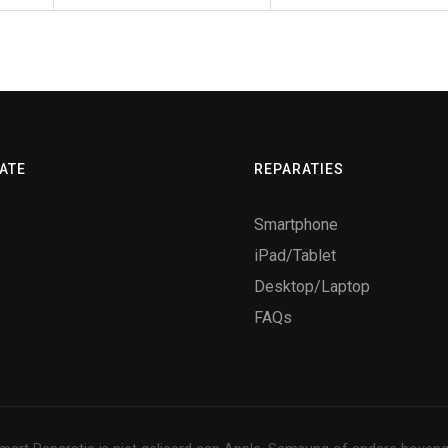
ATE
REPARATIES
Smartphone
iPad/Tablet
Desktop/Laptop
FAQs