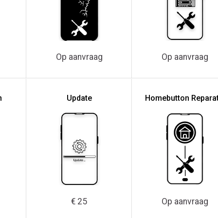
Op aanvraag
Op aanvraag
n
Update
Homebutton Reparat
€ 25
Op aanvraag