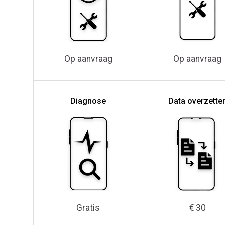
Op aanvraag
Op aanvraag
Diagnose
Data overzette
Gratis
€ 30