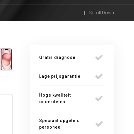
Scroll Down
Gratis diagnose
Lage prijsgarantie
Hoge kwaliteit
onderdelen
Speciaal opgeleid
personeel