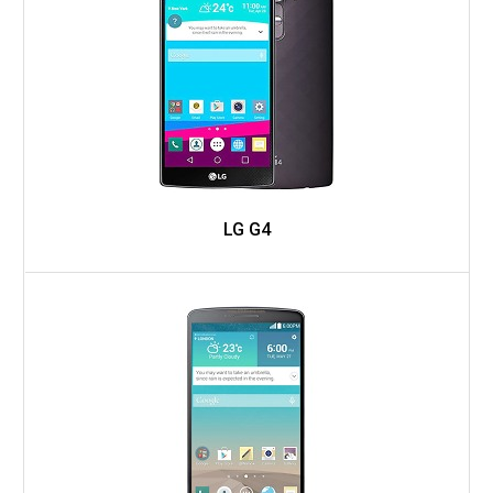
LG G4