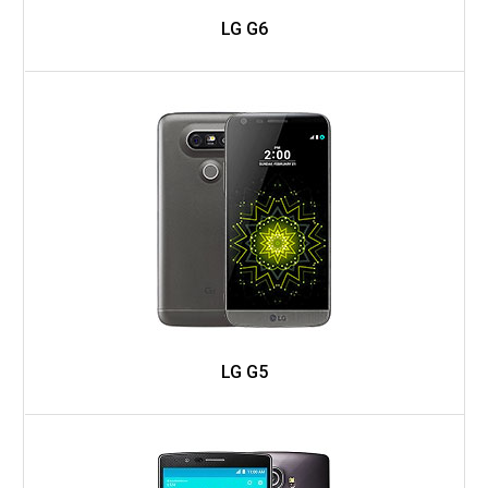
LG G6
LG G5