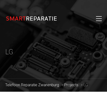
LG
Telefoon Reparatie Zwanenburg
>
Projects
>
LG