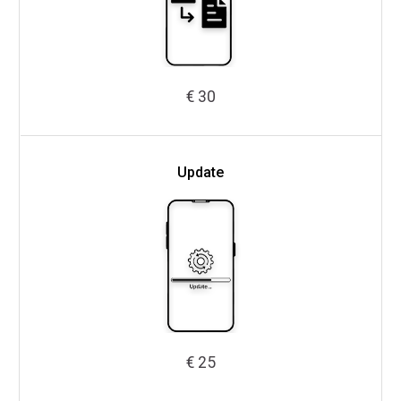
€ 30
Update
€ 25