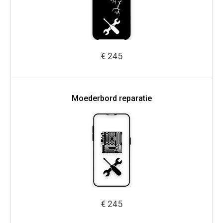
€ 245
Moederbord reparatie
€ 245