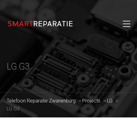
LG G3
Telefoon Reparatie Zwanenburg
>
Projects
>
LG
>
LG G3