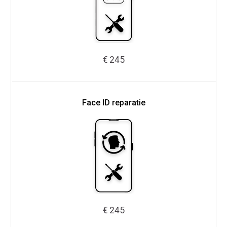
€ 245
Face ID reparatie
€ 245