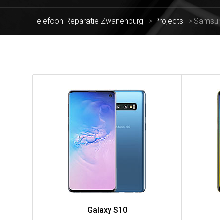
Telefoon Reparatie Zwanenburg
>
Projects
>
Samsu
Galaxy S10