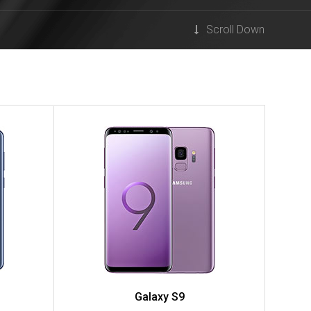
Scroll Down
Galaxy S9