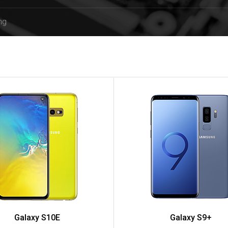
ng
Galaxy S10E
Galaxy S9+