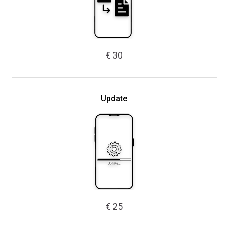
€ 30
Update
€ 25